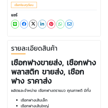
เชือกโยงทุเรียน
แชร์
รายละเอียดสินค้า
เชือกฟางขายส่ง, เชือกฟาง
พลาสติก ขายส่ง, เชือก
ฟาง ราคาส่ง
ผลิตและจำหน่าย เชือกฟางตราแมว คุณภาพดี มีทั้ง
เชือกฟางเส้นเล็ก
เชือกฟางเส้นใหญ่