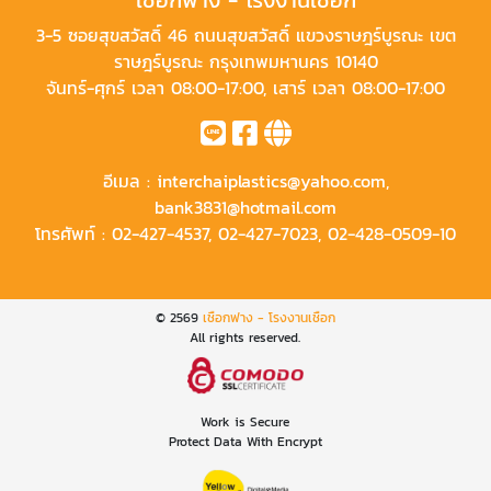
เชือกฟาง - โรงงานเชือก
3-5 ซอยสุขสวัสดิ์ 46 ถนนสุขสวัสดิ์ แขวงราษฎร์บูรณะ เขต
ราษฎร์บูรณะ กรุงเทพมหานคร 10140
จันทร์-ศุกร์ เวลา 08:00-17:00, เสาร์ เวลา 08:00-17:00
อีเมล :
interchaiplastics@yahoo.com
,
bank3831@hotmail.com
โทรศัพท์ :
02-427-4537
,
02-427-7023
,
02-428-0509-10
© 2569
เชือกฟาง - โรงงานเชือก
All rights reserved.
Work is Secure
Protect Data With Encrypt